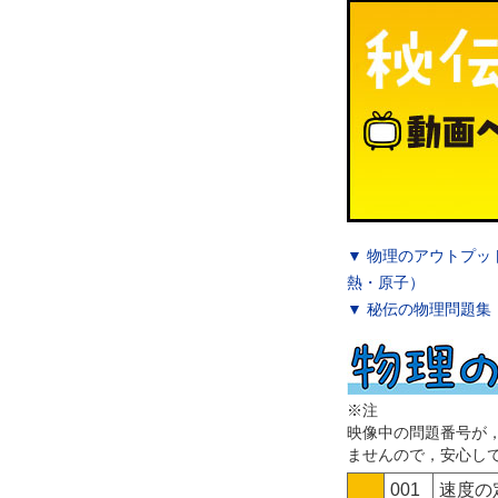
▼ 物理のアウトプッ
熱・原子）
▼ 秘伝の物理問題集
※注
映像中の問題番号が
ませんので，安心し
001
速度の定