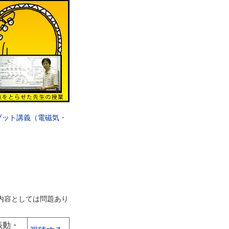
プット講義（電磁気・
内容としては問題あり
振動・