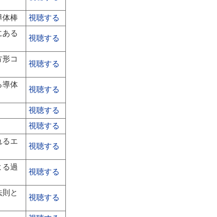
導体棒
視聴する
にある
視聴する
方形コ
視聴する
る導体
視聴する
視聴する
視聴する
れるエ
視聴する
よる過
視聴する
法則と
視聴する