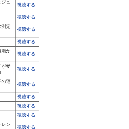
とジュ
視聴する
視聴する
の測定
視聴する
視聴する
磁場か
視聴する
子が受
視聴する
力
子の運
視聴する
視聴する
視聴する
視聴する
ーレン
視聴する