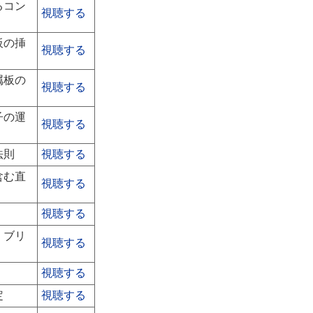
るコン
視聴する
板の挿
視聴する
属板の
視聴する
子の運
視聴する
法則
視聴する
含む直
視聴する
視聴する
・ブリ
視聴する
視聴する
定
視聴する