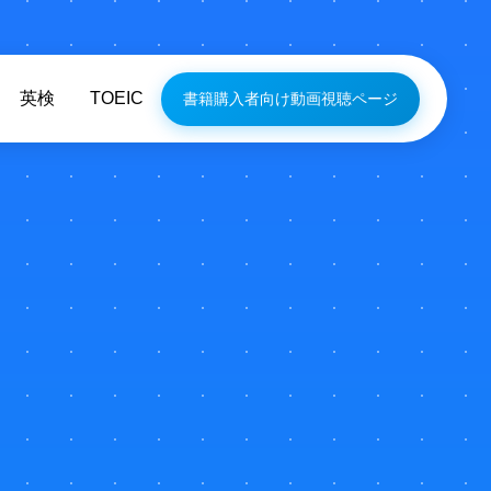
英検
TOEIC
書籍購入者向け動画視聴ページ