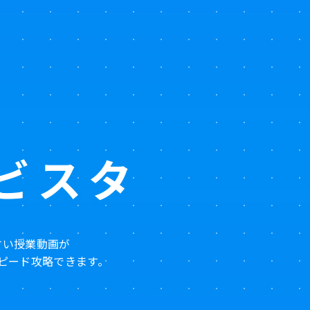
ビスタ
すい授業動画が
ピード攻略できます。