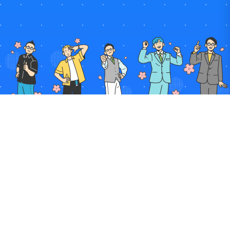
TEACHERS
COMING SOON