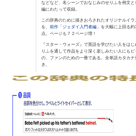
などなど、名シーンでおなじみのせりふを例文と
編にわたって収録。
この辞典のために描きおろされたオリジナルイラ
を、
前作「ジェダイ入門者編」
を大幅に上回る約3
点。ページも７２ページ増！
『スター・ウォーズ』で英語を学びたい人をはじ
りふを通して作品をより深く楽しみたい人にもピ
の、ファンのための一冊である。全単語カタカナ
き。