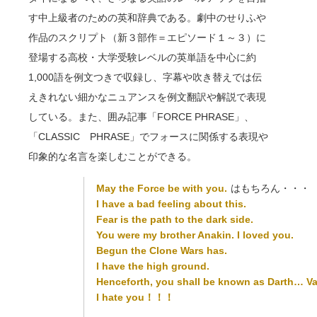
す中上級者のための英和辞典である。劇中のせりふや
作品のスクリプト（新３部作＝エピソード１～３）に
登場する高校・大学受験レベルの英単語を中心に約
1,000語を例文つきで収録し、字幕や吹き替えでは伝
えきれない細かなニュアンスを例文翻訳や解説で表現
している。また、囲み記事「FORCE PHRASE」、
「CLASSIC PHRASE」でフォースに関係する表現や
印象的な名言を楽しむことができる。
May the Force be with you.
はもちろん・・・
I have a bad feeling about this.
Fear is the path to the dark side.
You were my brother Anakin. I loved you.
Begun the Clone Wars has.
I have the high ground.
Henceforth, you shall be known as Darth… Va
I hate you！！！