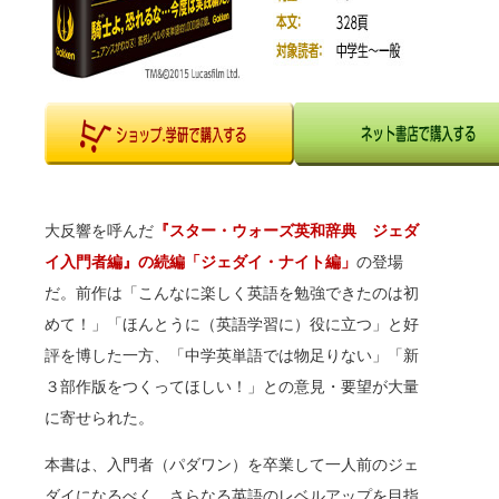
大反響を呼んだ
『スター・ウォーズ英和辞典 ジェダ
イ入門者編』の続編「ジェダイ・ナイト編」
の登場
だ。前作は「こんなに楽しく英語を勉強できたのは初
めて！」「ほんとうに（英語学習に）役に立つ」と好
評を博した一方、「中学英単語では物足りない」「新
３部作版をつくってほしい！」との意見・要望が大量
に寄せられた。
本書は、入門者（パダワン）を卒業して一人前のジェ
ダイになるべく、さらなる英語のレベルアップを目指